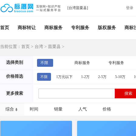
[台湾苗栗县]
登录
首页
商标转让
商标服务
专利服务
版权服务
商标
当前位置：
首页
>
台湾
>
苗栗县
>
选择类别
不限
商标服务
专利服务
价格筛选
不限
1万元以下
1-2万
2-5万
5-10万
1
更多搜索
综合
时间
销量
人气
价格