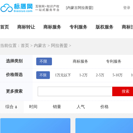
[内蒙古阿拉善盟]
登录
首页
商标转让
商标服务
专利服务
版权服务
商标
当前位置：
首页
>
内蒙古
>
阿拉善盟
>
选择类别
不限
商标服务
专利服务
价格筛选
不限
1万元以下
1-2万
2-5万
5-10万
1
更多搜索
综合
时间
销量
人气
价格