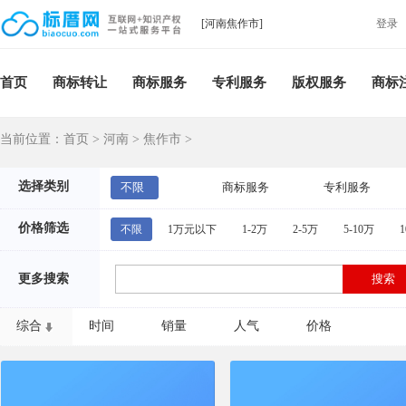
[河南焦作市]
登录
首页
商标转让
商标服务
专利服务
版权服务
商标
当前位置：
首页
>
河南
>
焦作市
>
选择类别
不限
商标服务
专利服务
价格筛选
不限
1万元以下
1-2万
2-5万
5-10万
1
更多搜索
综合
时间
销量
人气
价格